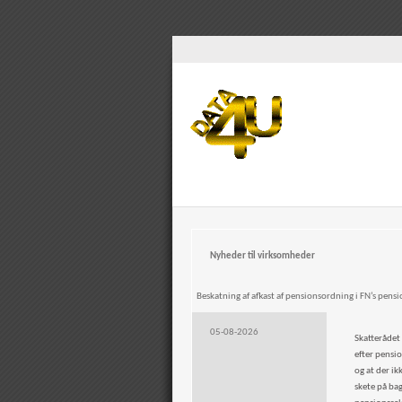
Nyheder til virksomheder
Beskatning af afkast af pensionsordning i FN’s pens
05-08-2026
Skatterådet 
efter pensi
og at der ik
skete på ba